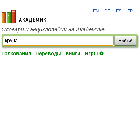
EN
DE
ES
FR
academic.ru
Словари и энциклопедии на Академике
Найти!
Толкования
Переводы
Книги
Игры ⚽